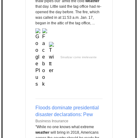
thaw pipes out" amid the cold
weather
that day. Little said the tag office had re-
opened the day before. The fire, which
was called in at 11:53 a.m. Jan. 17,
began in the attic of the tag office, ...
Sinalizar como irrelevante
Floods dominate presidential
disaster declarations: Pew
Business Insurance
"While no one knows what extreme
weather
will bring in 2018, Americans