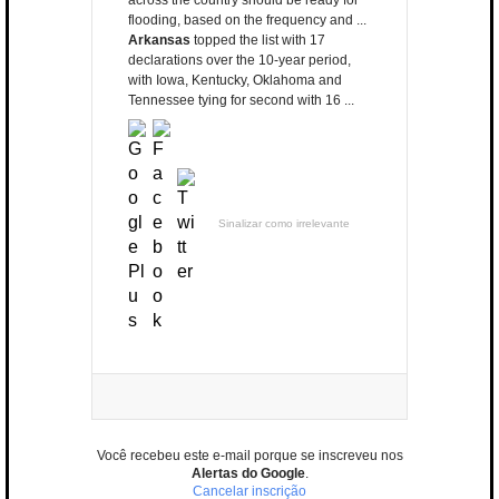
across the country should be ready for
flooding, based on the frequency and ...
Arkansas
topped the list with 17
declarations over the 10-year period,
with Iowa, Kentucky, Oklahoma and
Tennessee tying for second with 16 ...
Sinalizar como irrelevante
Você recebeu este e-mail porque se inscreveu nos
Alertas do Google
.
Cancelar inscrição