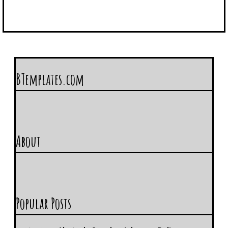
BTemplates.com
About
Popular Posts