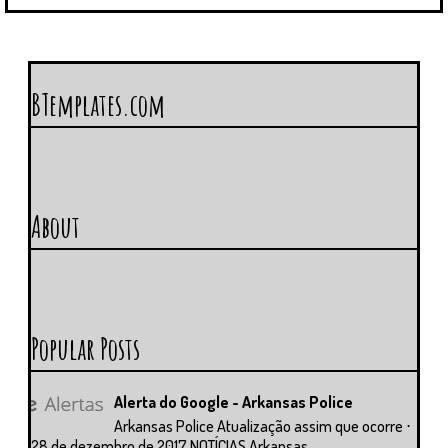
BTemplates.com
About
Popular Posts
Alerta do Google - Arkansas Police
Arkansas Police Atualização assim que ocorre ⋅
28 de dezembro de 2017 NOTÍCIAS Arkansas...