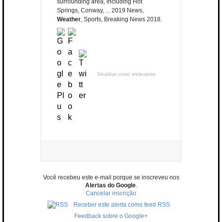
surrounding area, including Hot
Springs, Conway, ... 2019 News,
Weather
, Sports, Breaking News 2018.
Sinalizar como irrelevante
Você recebeu este e-mail porque se inscreveu nos
Alertas do Google
.
Cancelar inscrição
Receber este alerta como feed RSS
Feedback sobre o Google+