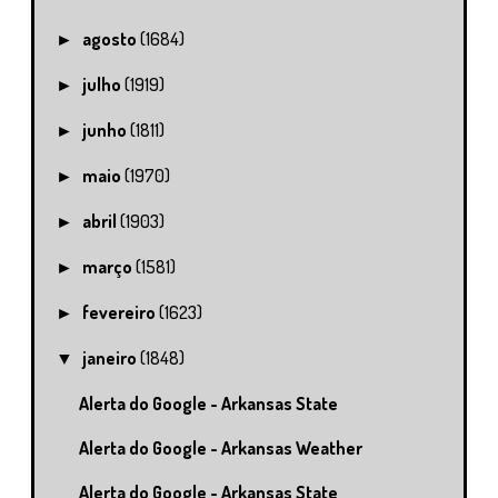
agosto
(1684)
►
julho
(1919)
►
junho
(1811)
►
maio
(1970)
►
abril
(1903)
►
março
(1581)
►
fevereiro
(1623)
►
janeiro
(1848)
▼
Alerta do Google - Arkansas State
Alerta do Google - Arkansas Weather
Alerta do Google - Arkansas State