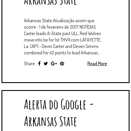
Arkansas State Atualização assim que
ocorre ⋅ 1 de fevereiro de 2017 NOTÍCIAS
Carter leads A-State past ULL, Red Wolves
move into tie for 1st THV11.com LAFAYETTE,
La. (AP) - Devin Carter and Deven Simms
combined for 42 points to lead Arkansas...
Share:
Read More
Alerta do Google -
Arkansas State