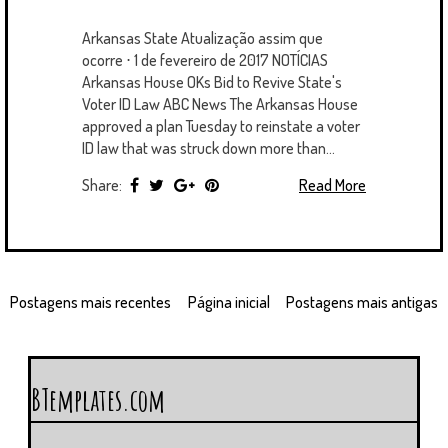
Arkansas State Atualização assim que
ocorre ⋅ 1 de fevereiro de 2017 NOTÍCIAS
Arkansas House OKs Bid to Revive State's
Voter ID Law ABC News The Arkansas House
approved a plan Tuesday to reinstate a voter
ID law that was struck down more than...
Share:
Read More
Postagens mais recentes
Página inicial
Postagens mais antigas
BTemplates.com