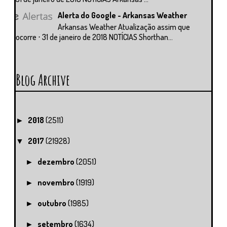
Alerta do Google - Arkansas Weather
Arkansas Weather Atualização assim que
ocorre ⋅ 31 de janeiro de 2018 NOTÍCIAS Shorthan...
Blog Archive
2018
(2511)
►
2017
(21928)
▼
dezembro
(2051)
►
novembro
(1919)
►
outubro
(1985)
►
setembro
(1634)
►