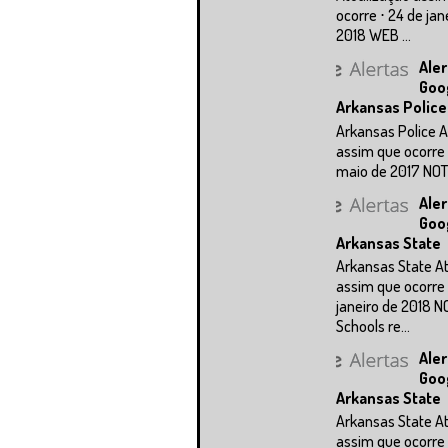
ocorre ⋅ 24 de jan
2018 WEB ...
Aler
Goo
Arkansas Police
Arkansas Police A
assim que ocorre 
maio de 2017 NOTÍC
Aler
Goo
Arkansas State
Arkansas State A
assim que ocorre 
janeiro de 2018 N
Schools re...
Aler
Goo
Arkansas State
Arkansas State A
assim que ocorre 