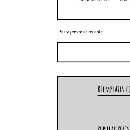
Postagem mais recente
BTemplates.
Popular Posts