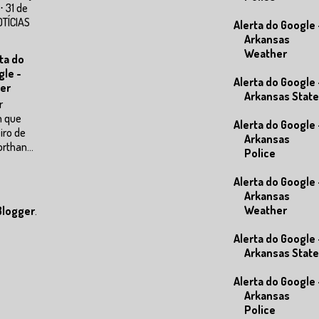
⋅ 31 de
OTÍCIAS
Alerta do Google 
Arkansas
Weather
ta do
gle -
Alerta do Google 
er
Arkansas State
r
m que
Alerta do Google 
eiro de
Arkansas
rthan...
Police
Alerta do Google 
Arkansas
Weather
Blogger
.
Alerta do Google 
Arkansas State
Alerta do Google 
Arkansas
Police