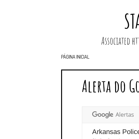
ST
Associated 
PÁGINA INICIAL
Alerta do G
Arkansas Polic