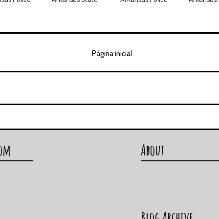
Página inicial
com
About
Blog Archive