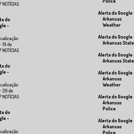
Police
7 NOTÍCIAS
Alerta do Google 
Arkansas
ta do
Weather
gle -
Alerta do Google 
tualização
Arkansas State
⋅ 19 de
7 NOTÍCIAS
Alerta do Google 
Arkansas State
ta do
gle -
Alerta do Google 
Arkansas
Weather
tualização
⋅ 29 de
Alerta do Google 
7 NOTÍCIAS
Arkansas
Police
ta do
gle -
Alerta do Google 
Arkansas
tualização
Police