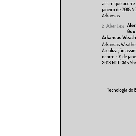
assim que ocorre 
janeiro de 2018 N
Arkansas ...
Aler
Goo
Arkansas Weath
Arkansas Weathe
Atualização assi
ocorre ⋅ 31 de jan
2018 NOTÍCIAS Sho
Tecnologia do