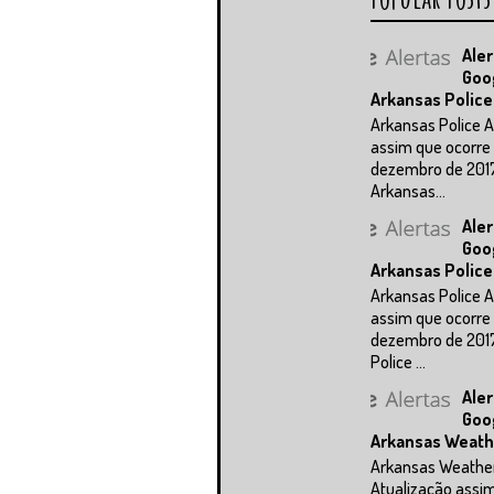
Aler
Goo
Arkansas Police
Arkansas Police A
assim que ocorre 
dezembro de 201
Arkansas...
Aler
Goo
Arkansas Police
Arkansas Police A
assim que ocorre 
dezembro de 201
Police ...
Aler
Goo
Arkansas Weath
Arkansas Weathe
Atualização assi