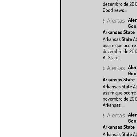
dezembro de 201
Good news...
Aler
Goo
Arkansas State
Arkansas State A
assim que ocorre 
dezembro de 201
A- State ...
Aler
Goo
Arkansas State
Arkansas State A
assim que ocorre 
novembro de 201
Arkansas ...
Aler
Goo
Arkansas State
Arkansas State A