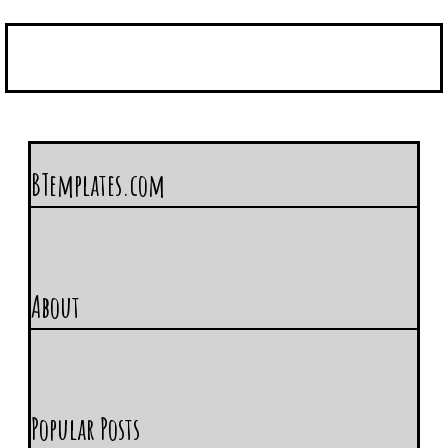
BTemplates.com
About
Popular Posts