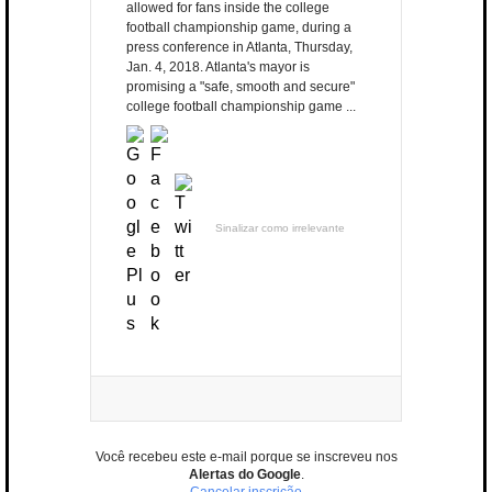
allowed for fans inside the college
football championship game, during a
press conference in Atlanta, Thursday,
Jan. 4, 2018. Atlanta's mayor is
promising a "safe, smooth and secure"
college football championship game ...
Sinalizar como irrelevante
Você recebeu este e-mail porque se inscreveu nos
Alertas do Google
.