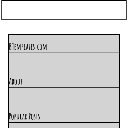
BTemplates.com
About
Popular Posts