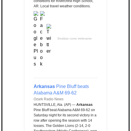
conditions for Rivercrest High School,
AR. Local travel weather conditions.
Sinalizar como irrelevante
Arkansas
Pine Bluff beats
Alabama A&M 69-62
Ozark Radio News
HUNTSVILLE, Ala. (AP) —
Arkansas
Pine Bluff beat Alabama A&M 69-62 on
Saturday night for its second victory in a
row after opening the season with 14
losses. The Golden Lions (2-14, 2-0