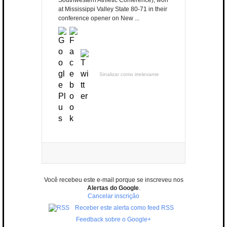
Southwestern Athletic Conference), won
at Mississippi Valley State 80-71 in their
conference opener on New ...
Sinalizar como irrelevante
Você recebeu este e-mail porque se inscreveu nos
Alertas do Google
.
Cancelar inscrição
Receber este alerta como feed RSS
Feedback sobre o Google+