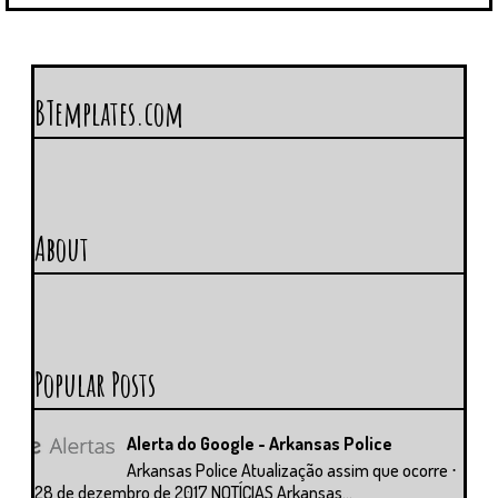
BTemplates.com
About
Popular Posts
Alerta do Google - Arkansas Police
Arkansas Police Atualização assim que ocorre ⋅
28 de dezembro de 2017 NOTÍCIAS Arkansas...