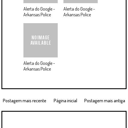
Alerta do Google -
Alerta do Google -
Arkansas Police
Arkansas Police
Alerta do Google -
Arkansas Police
Postagem mais recente
Página inicial
Postagem mais antiga