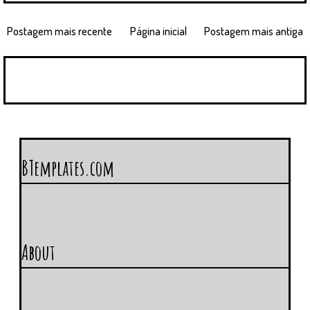
Postagem mais recente
Página inicial
Postagem mais antiga
BTemplates.com
About