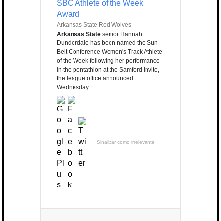
SBC Athlete of the Week
Award
Arkansas State Red Wolves
Arkansas State
senior Hannah
Dunderdale has been named the Sun
Belt Conference Women's Track Athlete
of the Week following her performance
in the pentathlon at the Samford Invite,
the league office announced
Wednesday.
Sinalizar como irrelevante