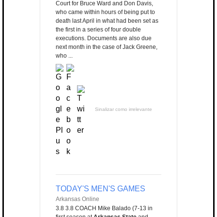
Court for Bruce Ward and Don Davis,
who came within hours of being put to
death last April in what had been set as
the first in a series of four double
executions. Documents are also due
next month in the case of Jack Greene,
who ...
Sinalizar como irrelevante
TODAY'S MEN'S GAMES
Arkansas Online
3.8 3.8 COACH Mike Balado (7-13 in