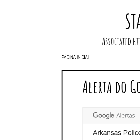
ST
Associated 
PÁGINA INICIAL
Alerta do G
Arkansas Polic