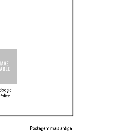
Google -
Police
Postagem mais antiga