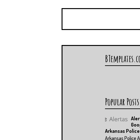
BTemplates.
Popular Posts
Aler
Goo
Arkansas Police
Arkansas Police A