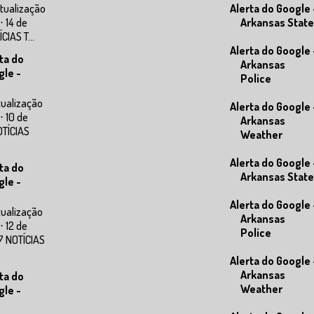
tualização
Alerta do Google 
⋅ 14 de
Arkansas State
IAS T...
Alerta do Google 
ta do
Arkansas
gle -
Police
tualização
Alerta do Google 
⋅ 10 de
Arkansas
OTÍCIAS
Weather
Alerta do Google 
ta do
Arkansas State
gle -
Alerta do Google 
tualização
Arkansas
⋅ 12 de
Police
7 NOTÍCIAS
Alerta do Google 
Arkansas
ta do
Weather
gle -