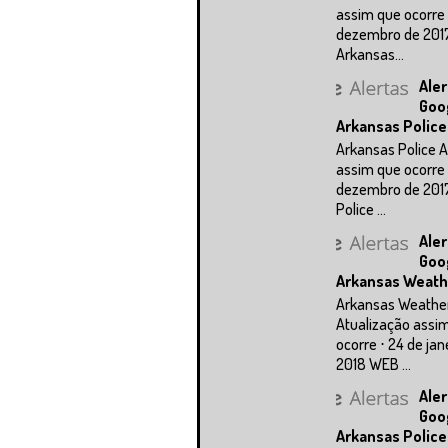
assim que ocorre 
dezembro de 201
Arkansas...
Aler
Goo
Arkansas Police
Arkansas Police A
assim que ocorre 
dezembro de 201
Police ...
Aler
Goo
Arkansas Weath
Arkansas Weathe
Atualização assi
ocorre ⋅ 24 de jan
2018 WEB ...
Aler
Goo
Arkansas Police