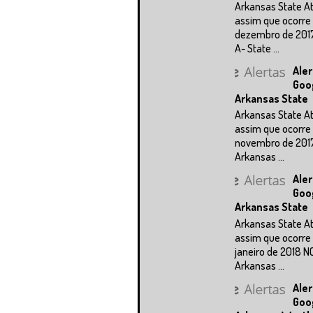
Arkansas State A
assim que ocorre 
dezembro de 201
A- State ...
Aler
Goo
Arkansas State
Arkansas State A
assim que ocorre 
novembro de 201
Arkansas ...
Aler
Goo
Arkansas State
Arkansas State A
assim que ocorre 
janeiro de 2018 N
Arkansas ...
Aler
Goo