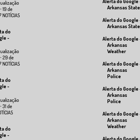
Alerta do Google 
tualização
Arkansas State
⋅ 19 de
7 NOTÍCIAS
Alerta do Google 
Arkansas State
ta do
gle -
Alerta do Google 
Arkansas
Weather
tualização
⋅ 29 de
Alerta do Google 
7 NOTÍCIAS
Arkansas
Police
ta do
gle -
Alerta do Google 
Arkansas
tualização
Police
⋅ 31 de
OTÍCIAS
Alerta do Google 
Arkansas
Weather
ta do
gle -
Alerta do Google 