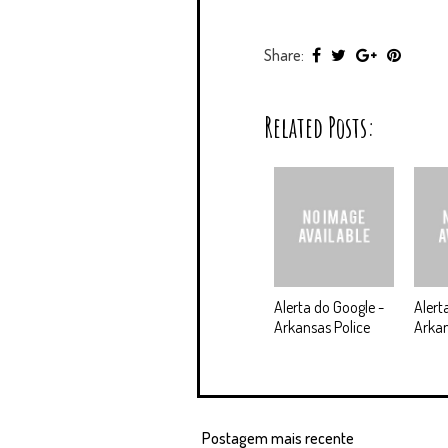
Share:
Related Posts:
Alerta do Google -
Alert
Arkansas Police
Arkan
Postagem mais recente