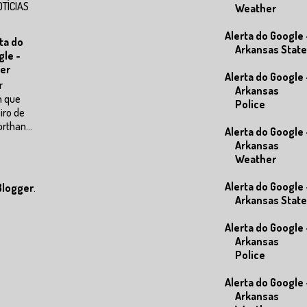
OTÍCIAS
Weather
Alerta do Google 
ta do
Arkansas State
gle -
er
Alerta do Google 
r
Arkansas
m que
Police
eiro de
rthan...
Alerta do Google 
Arkansas
Weather
Alerta do Google 
Blogger
.
Arkansas State
Alerta do Google 
Arkansas
Police
Alerta do Google 
Arkansas