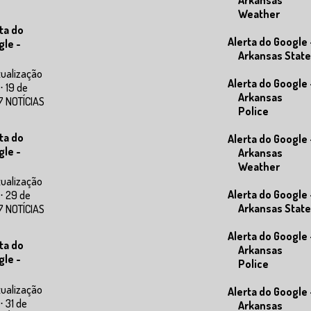
Weather
ta do
Alerta do Google 
gle -
Arkansas State
tualização
Alerta do Google 
⋅ 19 de
Arkansas
7 NOTÍCIAS
Police
ta do
Alerta do Google 
gle -
Arkansas
Weather
tualização
Alerta do Google 
⋅ 29 de
Arkansas State
7 NOTÍCIAS
Alerta do Google 
ta do
Arkansas
gle -
Police
tualização
Alerta do Google 
⋅ 31 de
Arkansas