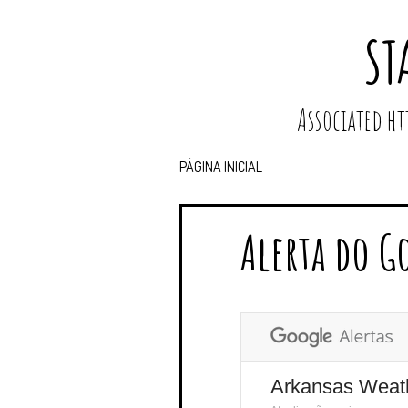
ST
Associated 
PÁGINA INICIAL
Alerta do G
Arkansas Weat