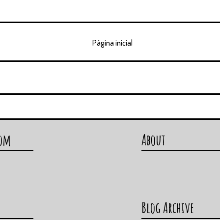
Página inicial
com
About
Blog Archive