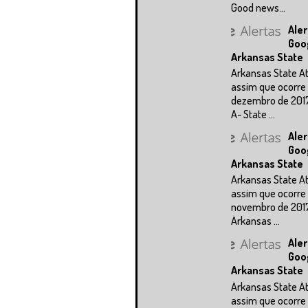
Good news...
Aler
Goo
Arkansas State
Arkansas State A
assim que ocorre 
dezembro de 201
A- State ...
Aler
Goo
Arkansas State
Arkansas State A
assim que ocorre 
novembro de 201
Arkansas ...
Aler
Goo
Arkansas State
Arkansas State A
assim que ocorre 