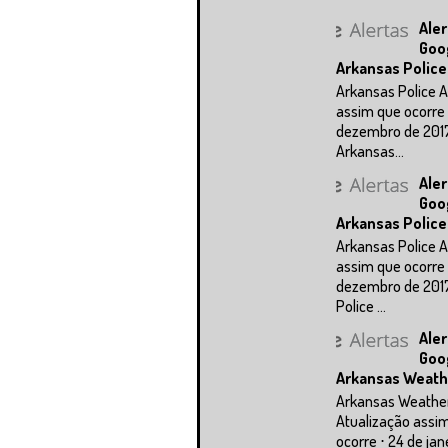
Aler
Goo
Arkansas Police
Arkansas Police A
assim que ocorre 
dezembro de 201
Arkansas...
Aler
Goo
Arkansas Police
Arkansas Police A
assim que ocorre 
dezembro de 201
Police ...
Aler
Goo
Arkansas Weath
Arkansas Weathe
Atualização assi
ocorre ⋅ 24 de jan