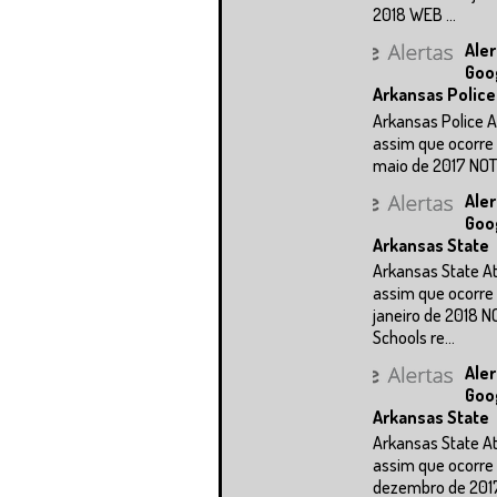
2018 WEB ...
Aler
Goo
Arkansas Police
Arkansas Police A
assim que ocorre 
maio de 2017 NOTÍC
Aler
Goo
Arkansas State
Arkansas State A
assim que ocorre 
janeiro de 2018 N
Schools re...
Aler
Goo
Arkansas State
Arkansas State A
assim que ocorre 
dezembro de 201