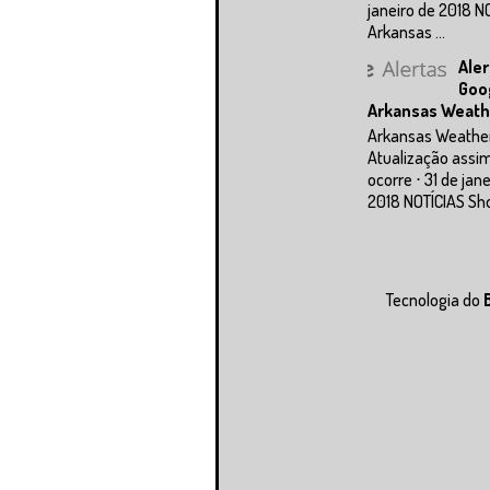
janeiro de 2018 N
Arkansas ...
Aler
Goo
Arkansas Weath
Arkansas Weathe
Atualização assi
ocorre ⋅ 31 de jan
2018 NOTÍCIAS Sho
Tecnologia do