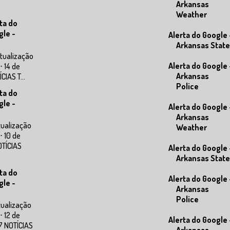
Arkansas
Weather
ta do
gle -
Alerta do Google 
Arkansas State
tualização
Alerta do Google 
⋅ 14 de
Arkansas
IAS T...
Police
ta do
gle -
Alerta do Google 
Arkansas
tualização
Weather
⋅ 10 de
OTÍCIAS
Alerta do Google 
Arkansas State
ta do
Alerta do Google 
gle -
Arkansas
Police
tualização
⋅ 12 de
Alerta do Google 
7 NOTÍCIAS
Arkansas