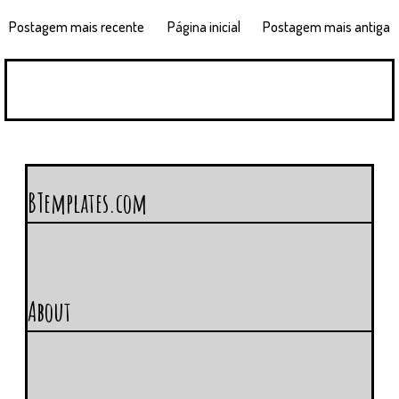
Postagem mais recente
Página inicial
Postagem mais antiga
BTemplates.com
About