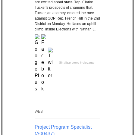
are excited about
state
Rep. Clarke
Tucker's prospects of changing that.
Tucker, an attorney, entered the race
against GOP Rep. French Hill in the 2nd
District on Monday. He faces an uphill
climb. Inside Elections with Nathan L.
Sinalizar como irrelevante
WEB
Project Program Specialist
(A00437)