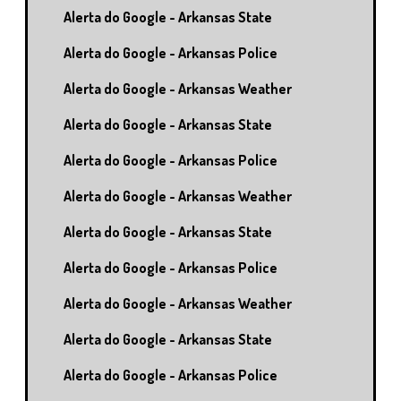
Alerta do Google - Arkansas State
Alerta do Google - Arkansas Police
Alerta do Google - Arkansas Weather
Alerta do Google - Arkansas State
Alerta do Google - Arkansas Police
Alerta do Google - Arkansas Weather
Alerta do Google - Arkansas State
Alerta do Google - Arkansas Police
Alerta do Google - Arkansas Weather
Alerta do Google - Arkansas State
Alerta do Google - Arkansas Police