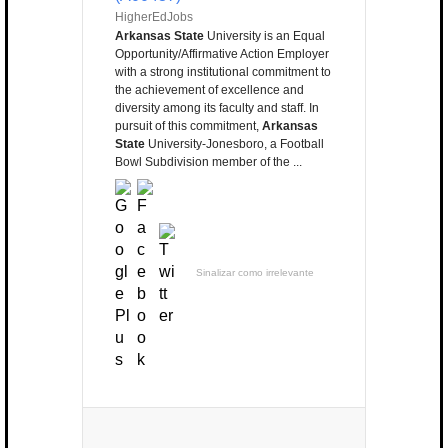
HigherEdJobs
Arkansas State
University is an Equal
Opportunity/Affirmative Action Employer
with a strong institutional commitment to
the achievement of excellence and
diversity among its faculty and staff. In
pursuit of this commitment,
Arkansas
State
University-Jonesboro, a Football
Bowl Subdivision member of the ...
Sinalizar como irrelevante