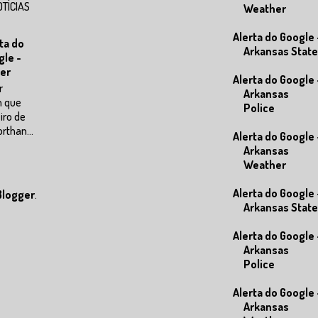
OTÍCIAS
Weather
Alerta do Google 
ta do
Arkansas State
gle -
er
Alerta do Google 
r
Arkansas
m que
Police
eiro de
rthan...
Alerta do Google 
Arkansas
Weather
Alerta do Google 
Blogger
.
Arkansas State
Alerta do Google 
Arkansas
Police
Alerta do Google 
Arkansas