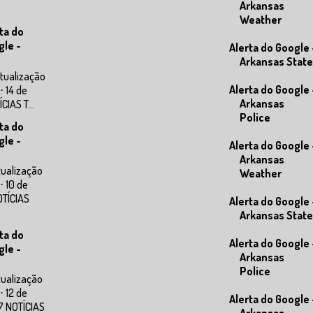
Arkansas
Weather
ta do
gle -
Alerta do Google 
Arkansas State
tualização
Alerta do Google 
⋅ 14 de
Arkansas
IAS T...
Police
ta do
gle -
Alerta do Google 
Arkansas
tualização
Weather
⋅ 10 de
OTÍCIAS
Alerta do Google 
Arkansas State
ta do
Alerta do Google 
gle -
Arkansas
Police
tualização
⋅ 12 de
Alerta do Google 
7 NOTÍCIAS
Arkansas