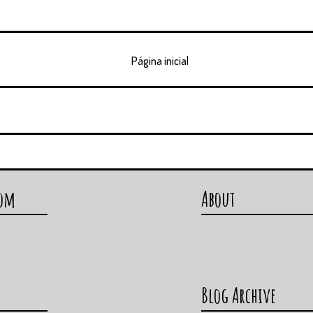
Página inicial
com
About
Blog Archive