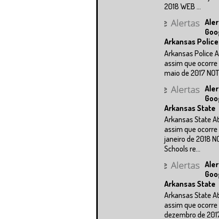
2018 WEB ...
Aler
Goo
Arkansas Police
Arkansas Police A
assim que ocorre 
maio de 2017 NOTÍC
Aler
Goo
Arkansas State
Arkansas State A
assim que ocorre 
janeiro de 2018 N
Schools re...
Aler
Goo
Arkansas State
Arkansas State A
assim que ocorre 
dezembro de 201