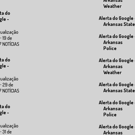
Weather
ta do
Alerta do Google 
gle -
Arkansas State
tualização
Alerta do Google 
⋅ 19 de
Arkansas
7 NOTÍCIAS
Police
ta do
Alerta do Google 
gle -
Arkansas
Weather
tualização
Alerta do Google 
⋅ 29 de
Arkansas State
7 NOTÍCIAS
Alerta do Google 
ta do
Arkansas
gle -
Police
tualização
Alerta do Google 
⋅ 31 de
Arkansas