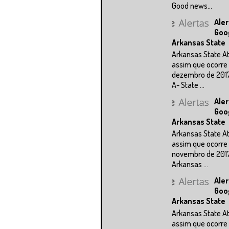
Good news...
Aler
Goo
Arkansas State
Arkansas State A
assim que ocorre 
dezembro de 201
A- State ...
Aler
Goo
Arkansas State
Arkansas State A
assim que ocorre 
novembro de 201
Arkansas ...
Aler
Goo
Arkansas State
Arkansas State A
assim que ocorre 