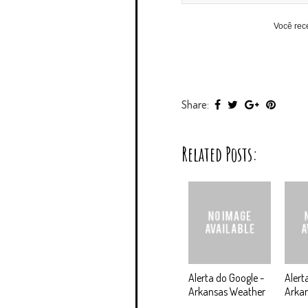
Você rec
Share:
Related Posts:
Alerta do Google -
Alert
Arkansas Weather
Arka