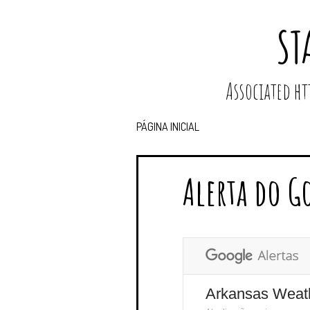
ST
Associated 
PÁGINA INICIAL
Alerta do G
Arkansas Weat