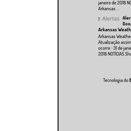
janeiro de 2018 N
Arkansas ...
Aler
Goo
Arkansas Weath
Arkansas Weathe
Atualização assi
ocorre ⋅ 31 de jan
2018 NOTÍCIAS Sho
Tecnologia do