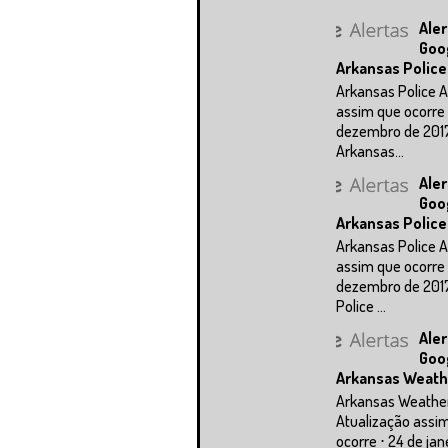
Aler
Goo
Arkansas Police
Arkansas Police A
assim que ocorre 
dezembro de 201
Arkansas...
Aler
Goo
Arkansas Police
Arkansas Police A
assim que ocorre 
dezembro de 201
Police ...
Aler
Goo
Arkansas Weath
Arkansas Weathe
Atualização assi
ocorre ⋅ 24 de jan