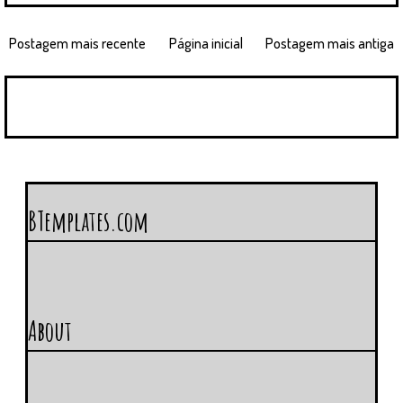
Postagem mais recente
Página inicial
Postagem mais antiga
BTemplates.com
About