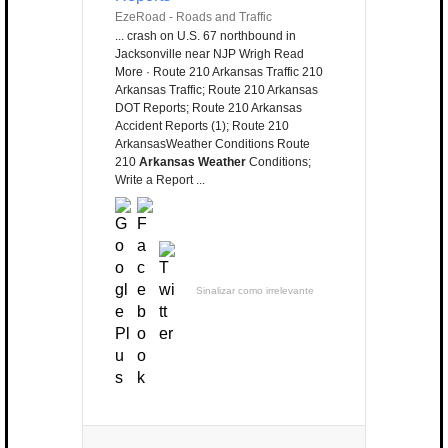
EzeRoad - Roads and Traffic
... crash on U.S. 67 northbound in
Jacksonville near NJP Wrigh Read
More · Route 210 Arkansas Traffic 210
Arkansas Traffic; Route 210 Arkansas
DOT Reports; Route 210 Arkansas
Accident Reports (1); Route 210
ArkansasWeather Conditions Route
210
Arkansas Weather
Conditions;
Write a Report ...
Sinalizar como irrelevante