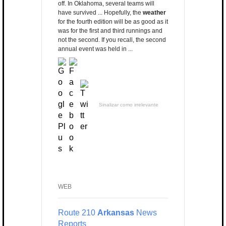
off. In Oklahoma, several teams will
have survived ... Hopefully, the
weather
for the fourth edition will be as good as it
was for the first and third runnings and
not the second. If you recall, the second
annual event was held in ...
Sinalizar como irrelevante
WEB
Route 210
Arkansas
News
Reports