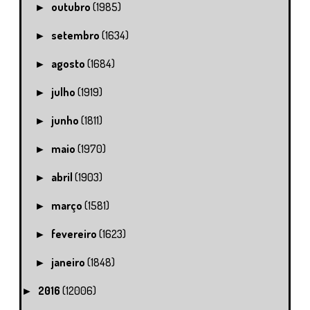
outubro
(1985)
►
setembro
(1634)
►
agosto
(1684)
►
julho
(1919)
►
junho
(1811)
►
maio
(1970)
►
abril
(1903)
►
março
(1581)
►
fevereiro
(1623)
►
janeiro
(1848)
►
2016
(12006)
►