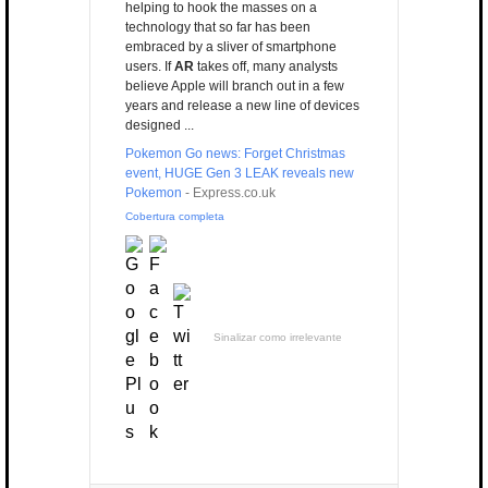
helping to hook the masses on a
technology that so far has been
embraced by a sliver of smartphone
users. If
AR
takes off, many analysts
believe Apple will branch out in a few
years and release a new line of devices
designed ...
Pokemon Go news: Forget Christmas
event, HUGE Gen 3 LEAK reveals new
Pokemon
-
Express.co.uk
Cobertura completa
Sinalizar como irrelevante