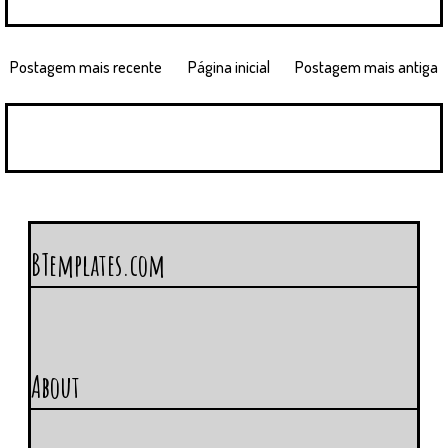
Postagem mais recente
Página inicial
Postagem mais antiga
BTemplates.com
About