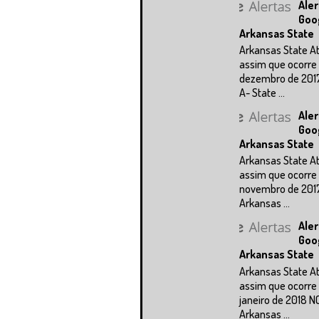
Aler
Goo
Arkansas State
Arkansas State A
assim que ocorre 
dezembro de 201
A- State ...
Aler
Goo
Arkansas State
Arkansas State A
assim que ocorre 
novembro de 201
Arkansas ...
Aler
Goo
Arkansas State
Arkansas State A
assim que ocorre 
janeiro de 2018 N
Arkansas ...