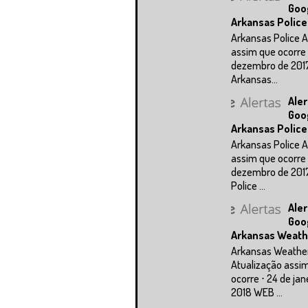
Goo
Arkansas Police
Arkansas Police A
assim que ocorre 
dezembro de 201
Arkansas...
Aler
Goo
Arkansas Police
Arkansas Police A
assim que ocorre 
dezembro de 201
Police ...
Aler
Goo
Arkansas Weath
Arkansas Weathe
Atualização assi
ocorre ⋅ 24 de jan
2018 WEB ...