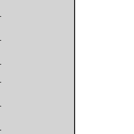
-
-
-
-
-
-