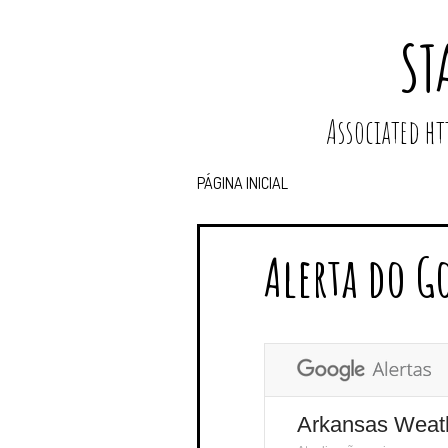
ST
Associated 
PÁGINA INICIAL
Alerta do G
Arkansas Weat