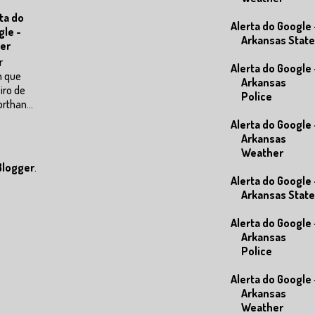
ta do
Alerta do Google 
gle -
Arkansas State
er
r
Alerta do Google 
m que
Arkansas
eiro de
Police
rthan...
Alerta do Google 
Arkansas
Weather
Blogger
.
Alerta do Google 
Arkansas State
Alerta do Google 
Arkansas
Police
Alerta do Google 
Arkansas
Weather