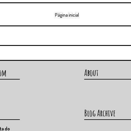
Página inicial
com
About
Blog Archive
ta do