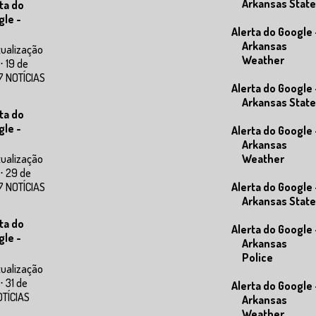
Arkansas State
ta do
gle -
Alerta do Google 
Arkansas
tualização
Weather
⋅ 19 de
7 NOTÍCIAS
Alerta do Google 
Arkansas State
ta do
gle -
Alerta do Google 
Arkansas
Weather
tualização
⋅ 29 de
Alerta do Google 
7 NOTÍCIAS
Arkansas State
ta do
Alerta do Google 
gle -
Arkansas
Police
tualização
⋅ 31 de
Alerta do Google 
OTÍCIAS
Arkansas
Weather