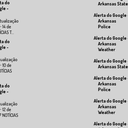
ta do
Arkansas State
gle -
Alerta do Google 
tualização
Arkansas
⋅ 14 de
Police
IAS T...
Alerta do Google 
ta do
Arkansas
gle -
Weather
tualização
Alerta do Google 
⋅ 10 de
Arkansas State
OTÍCIAS
Alerta do Google 
Arkansas
ta do
Police
gle -
Alerta do Google 
tualização
Arkansas
⋅ 12 de
Weather
7 NOTÍCIAS
Alerta do Google 