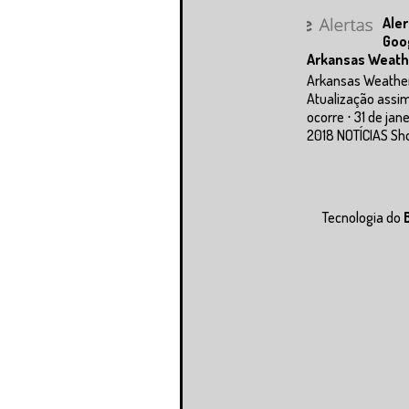
Aler
Goo
Arkansas Weath
Arkansas Weathe
Atualização assi
ocorre ⋅ 31 de jan
2018 NOTÍCIAS Sho
Tecnologia do