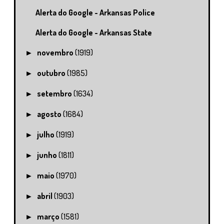
Alerta do Google - Arkansas Police
Alerta do Google - Arkansas State
novembro
(1919)
►
outubro
(1985)
►
setembro
(1634)
►
agosto
(1684)
►
julho
(1919)
►
junho
(1811)
►
maio
(1970)
►
abril
(1903)
►
março
(1581)
►