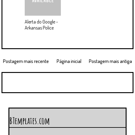
Alerta do Google -
Arkansas Police
Postagem mais recente
Página inicial
Postagem mais antiga
BTemplates.com