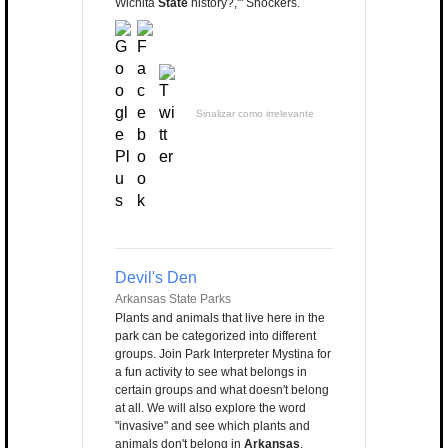
Wichita
State
history?,'" Shockers.
Sinalizar como irrelevante
Devil's Den
Arkansas State Parks
Plants and animals that live here in the
park can be categorized into different
groups. Join Park Interpreter Mystina for
a fun activity to see what belongs in
certain groups and what doesn't belong
at all. We will also explore the word
"invasive" and see which plants and
animals don't belong in
Arkansas
.