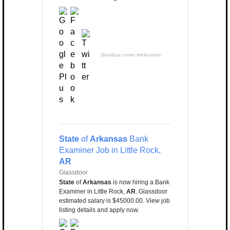
Sinalizar como irrelevante
State
of
Arkansas
Bank
Examiner Job in Little Rock,
AR
Glassdoor
State
of
Arkansas
is now hiring a Bank
Examiner in Little Rock,
AR
. Glassdoor
estimated salary is $45000.00. View job
listing details and apply now.