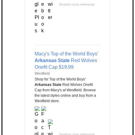
Sinalizar como irrelevante
Macy's Top of the World Boys'
Arkansas State
Red Wolves
Onefit Cap $19.99
Westfield
Shop for Top of the World Boys'
Arkansas State
Red Wolves Onefit
Cap from Macy's at Westfield. Browse
the latest styles online and buy from a
Westfield store.
Sinalizar como irrelevante