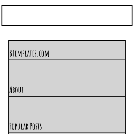
BTemplates.com
About
Popular Posts