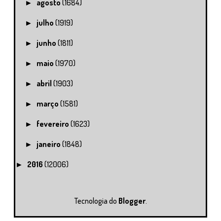
agosto
(1684)
►
julho
(1919)
►
junho
(1811)
►
maio
(1970)
►
abril
(1903)
►
março
(1581)
►
fevereiro
(1623)
►
janeiro
(1848)
►
2016
(12006)
►
Tecnologia do
Blogger
.