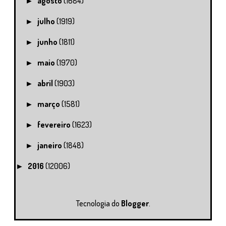
agosto
(1684)
►
julho
(1919)
►
junho
(1811)
►
maio
(1970)
►
abril
(1903)
►
março
(1581)
►
fevereiro
(1623)
►
janeiro
(1848)
►
2016
(12006)
►
Tecnologia do
Blogger
.