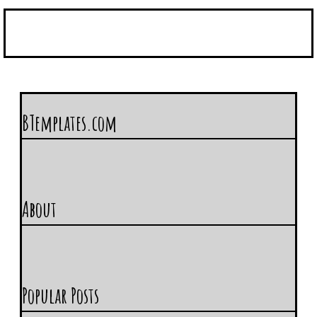
BTemplates.com
About
Popular Posts