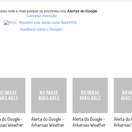
ebeu este e-mail porque se inscreveu nos
Alertas do Google
.
Cancelar inscrição
Receber este alerta como feed RSS
Feedback sobre o Google+
a do Google -
Alerta do Google -
Alerta do Google -
Alerta do 
nsas Weather
Arkansas Weather
Arkansas Weather
Arkansas