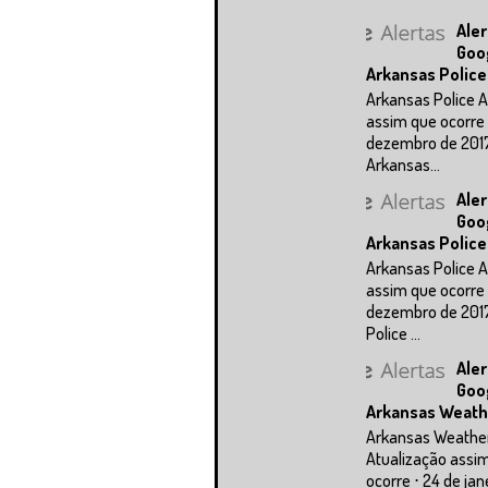
Aler
Goo
Arkansas Police
Arkansas Police A
assim que ocorre 
dezembro de 201
Arkansas...
Aler
Goo
Arkansas Police
Arkansas Police A
assim que ocorre 
dezembro de 201
Police ...
Aler
Goo
Arkansas Weath
Arkansas Weathe
Atualização assi
ocorre ⋅ 24 de jan