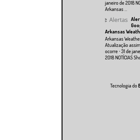
janeiro de 2018 N
Arkansas ...
Aler
Goo
Arkansas Weath
Arkansas Weathe
Atualização assi
ocorre ⋅ 31 de jan
2018 NOTÍCIAS Sho
Tecnologia do