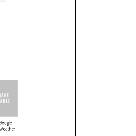
Google -
 Weather