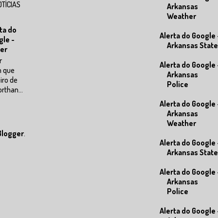
OTÍCIAS
Arkansas
Weather
ta do
Alerta do Google 
gle -
Arkansas State
er
r
Alerta do Google 
m que
Arkansas
eiro de
Police
rthan...
Alerta do Google 
Arkansas
Weather
Blogger
.
Alerta do Google 
Arkansas State
Alerta do Google 
Arkansas
Police
Alerta do Google 