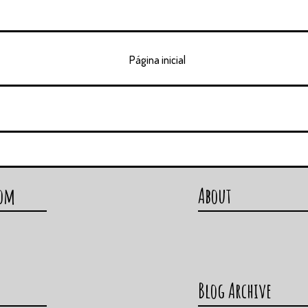
Página inicial
com
About
Blog Archive