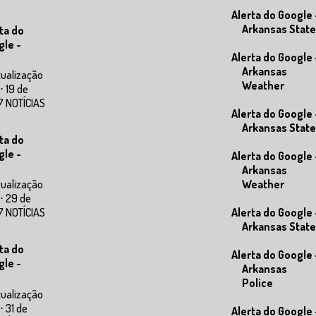
Alerta do Google 
Arkansas State
ta do
gle -
Alerta do Google 
Arkansas
tualização
Weather
⋅ 19 de
7 NOTÍCIAS
Alerta do Google 
Arkansas State
ta do
gle -
Alerta do Google 
Arkansas
Weather
tualização
⋅ 29 de
Alerta do Google 
7 NOTÍCIAS
Arkansas State
ta do
Alerta do Google 
gle -
Arkansas
Police
tualização
⋅ 31 de
Alerta do Google 