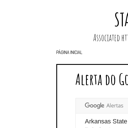
ST
Associated 
PÁGINA INICIAL
Alerta do G
Arkansas State