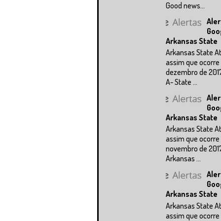
Good news...
Aler
Goo
Arkansas State
Arkansas State A
assim que ocorre 
dezembro de 201
A- State ...
Aler
Goo
Arkansas State
Arkansas State A
assim que ocorre 
novembro de 201
Arkansas ...
Aler
Goo
Arkansas State
Arkansas State A
assim que ocorre 