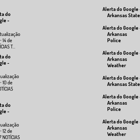
Alerta do Google 
ta do
Arkansas State
gle -
Alerta do Google 
tualização
Arkansas
⋅ 14 de
Police
IAS T...
Alerta do Google 
ta do
Arkansas
gle -
Weather
tualização
Alerta do Google 
⋅ 10 de
Arkansas State
OTÍCIAS
Alerta do Google 
Arkansas
ta do
Police
gle -
Alerta do Google 
tualização
Arkansas
⋅ 12 de
Weather
7 NOTÍCIAS