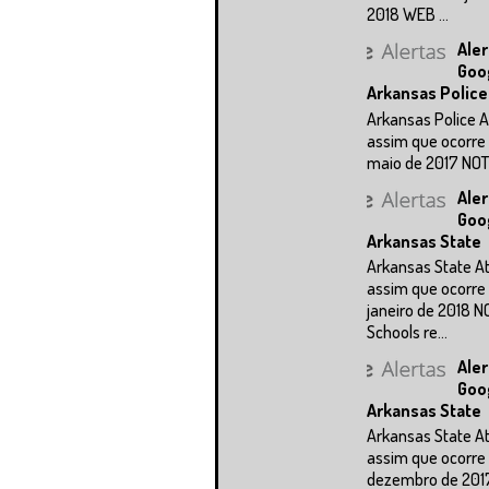
2018 WEB ...
Aler
Goo
Arkansas Police
Arkansas Police A
assim que ocorre 
maio de 2017 NOTÍC
Aler
Goo
Arkansas State
Arkansas State A
assim que ocorre 
janeiro de 2018 N
Schools re...
Aler
Goo
Arkansas State
Arkansas State A
assim que ocorre 
dezembro de 201