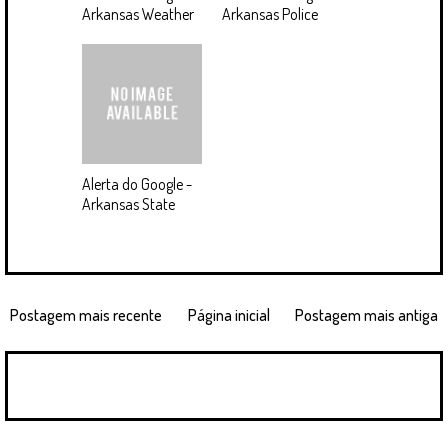
Arkansas Weather
Arkansas Police
Alerta do Google -
Arkansas State
Postagem mais recente
Página inicial
Postagem mais antiga