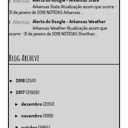
Arkansas State Atualização assim que ocorre ⋅
31 de janeiro de 2018 NOTÍCIAS Arkansas ...
Alerta do Google - Arkansas Weather
Arkansas Weather Atualização assim que
ocorre ⋅ 31 de janeiro de 2018 NOTÍCIAS Shorthan...
Blog Archive
2018
(2511)
►
2017
(21928)
▼
dezembro
(2051)
►
novembro
(1919)
►
outubro
(1985)
▼