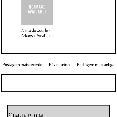
Alerta do Google -
Arkansas Weather
Postagem mais recente
Página inicial
Postagem mais antiga
BTemplates.com