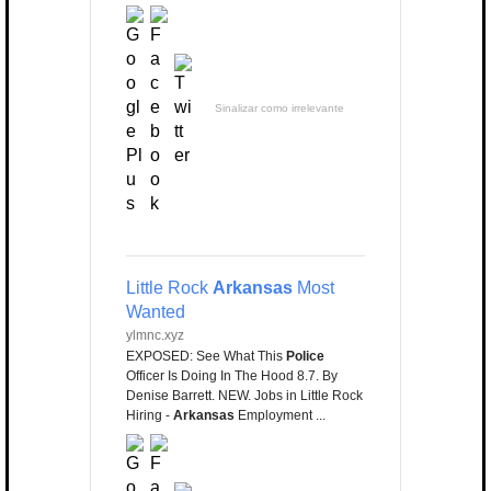
Sinalizar como irrelevante
Little Rock
Arkansas
Most
Wanted
ylmnc.xyz
EXPOSED: See What This
Police
Officer Is Doing In The Hood 8.7. By
Denise Barrett. NEW. Jobs in Little Rock
Hiring -
Arkansas
Employment ...