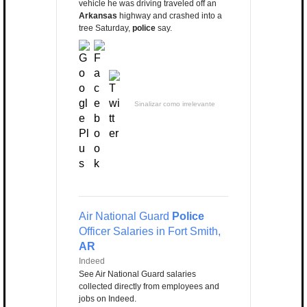
vehicle he was driving traveled off an
Arkansas
highway and crashed into a
tree Saturday,
police
say.
Sinalizar como irrelevante
Air National Guard
Police
Officer Salaries in Fort Smith,
AR
Indeed
See Air National Guard salaries
collected directly from employees and
jobs on Indeed.