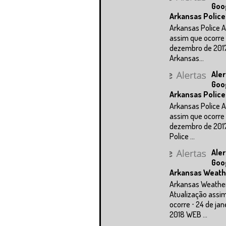
Goo
Arkansas Police
Arkansas Police A
assim que ocorre 
dezembro de 201
Arkansas...
Aler
Goo
Arkansas Police
Arkansas Police A
assim que ocorre 
dezembro de 201
Police ...
Aler
Goo
Arkansas Weath
Arkansas Weathe
Atualização assi
ocorre ⋅ 24 de jan
2018 WEB ...