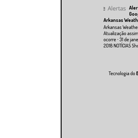
Aler
Goo
Arkansas Weath
Arkansas Weathe
Atualização assi
ocorre ⋅ 31 de jan
2018 NOTÍCIAS Sho
Tecnologia do