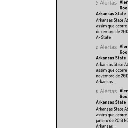
Aler
Goo
Arkansas State
Arkansas State A
assim que ocorre 
dezembro de 201
A- State ...
Aler
Goo
Arkansas State
Arkansas State A
assim que ocorre 
novembro de 201
Arkansas ...
Aler
Goo
Arkansas State
Arkansas State A
assim que ocorre 
janeiro de 2018 N
Arkansas ...