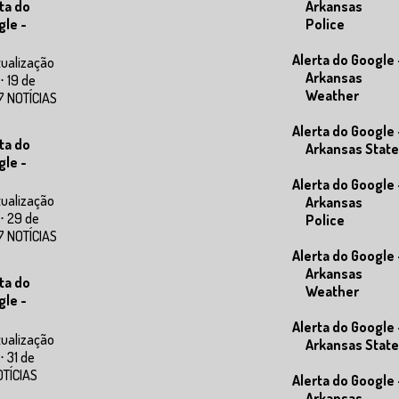
Arkansas
ta do
Police
gle -
Alerta do Google 
tualização
Arkansas
⋅ 19 de
Weather
7 NOTÍCIAS
Alerta do Google 
ta do
Arkansas State
gle -
Alerta do Google 
tualização
Arkansas
⋅ 29 de
Police
7 NOTÍCIAS
Alerta do Google 
Arkansas
ta do
Weather
gle -
Alerta do Google 
tualização
Arkansas State
⋅ 31 de
OTÍCIAS
Alerta do Google 
Arkansas