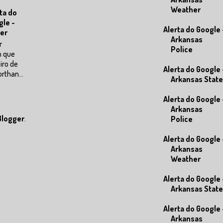
Weather
ta do
gle -
Alerta do Google 
er
Arkansas
r
Police
m que
eiro de
Alerta do Google 
rthan...
Arkansas State
Alerta do Google 
Arkansas
Blogger
.
Police
Alerta do Google 
Arkansas
Weather
Alerta do Google 
Arkansas State
Alerta do Google 
Arkansas