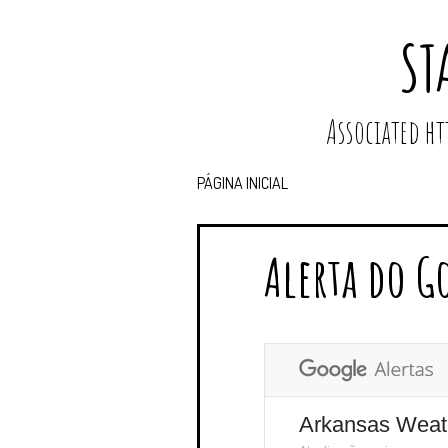
ST
Associated 
PÁGINA INICIAL
Alerta do G
Arkansas Weat