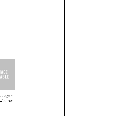
Google -
 Weather