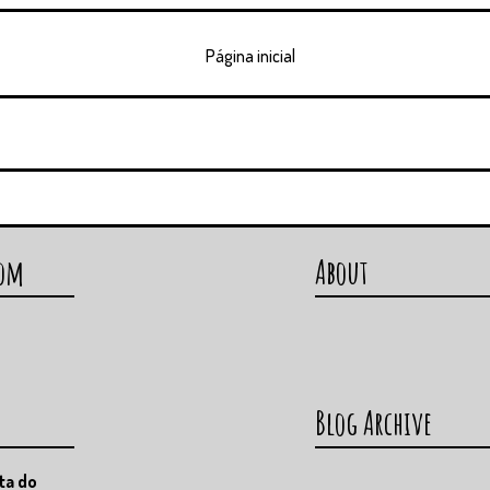
Página inicial
com
About
Blog Archive
ta do