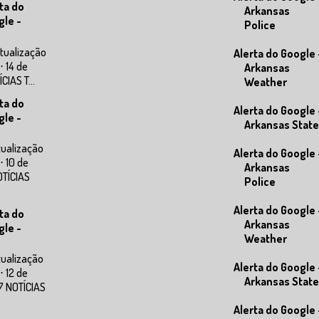
ta do
Arkansas
gle -
Police
tualização
Alerta do Google 
⋅ 14 de
Arkansas
IAS T...
Weather
ta do
Alerta do Google 
gle -
Arkansas State
tualização
Alerta do Google 
⋅ 10 de
Arkansas
OTÍCIAS
Police
Alerta do Google 
ta do
Arkansas
gle -
Weather
tualização
Alerta do Google 
⋅ 12 de
Arkansas State
7 NOTÍCIAS
Alerta do Google 