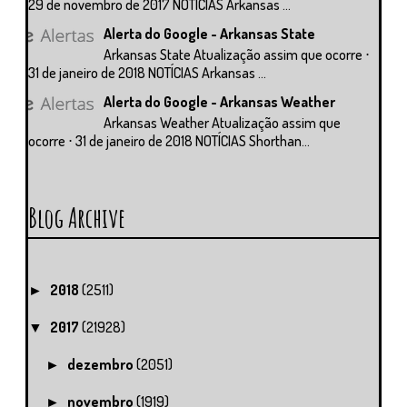
29 de novembro de 2017 NOTÍCIAS Arkansas ...
Alerta do Google - Arkansas State
Arkansas State Atualização assim que ocorre ⋅
31 de janeiro de 2018 NOTÍCIAS Arkansas ...
Alerta do Google - Arkansas Weather
Arkansas Weather Atualização assim que
ocorre ⋅ 31 de janeiro de 2018 NOTÍCIAS Shorthan...
Blog Archive
2018
(2511)
►
2017
(21928)
▼
dezembro
(2051)
►
novembro
(1919)
►