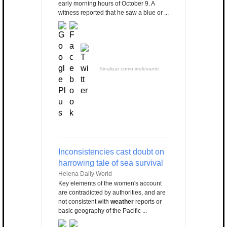
early morning hours of October 9. A
witness reported that he saw a blue or ...
Sinalizar como irrelevante
Inconsistencies cast doubt on
harrowing tale of sea survival
Helena Daily World
Key elements of the women's account
are contradicted by authorities, and are
not consistent with
weather
reports or
basic geography of the Pacific ...