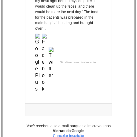
my desk right behind my computer. I
would clean up the feces, and there
would be more the next day." The food
for the patients was prepared in the
main hospital building and brought
over ...
Sinalizar como irrelevante
Você recebeu este e-mail porque se inscreveu nos
Alertas do Google
.
Cancelar inscrição