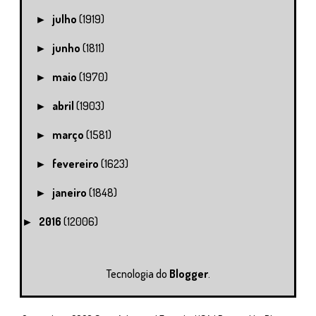
julho
(1919)
►
junho
(1811)
►
maio
(1970)
►
abril
(1903)
►
março
(1581)
►
fevereiro
(1623)
►
janeiro
(1848)
►
2016
(12006)
►
Tecnologia do
Blogger
.