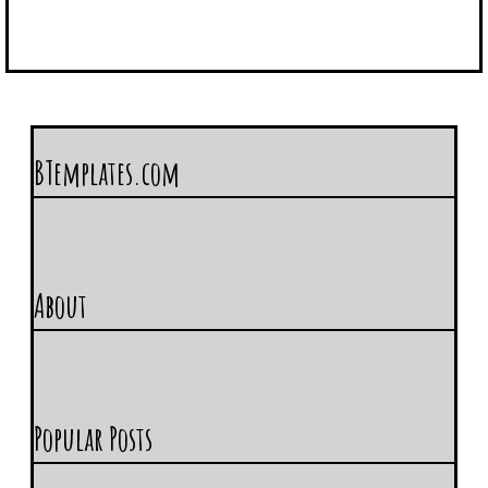
BTemplates.com
About
Popular Posts