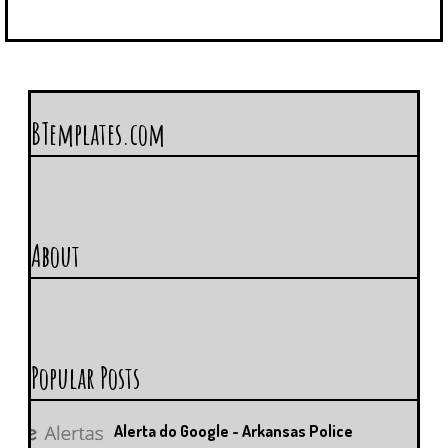
BTemplates.com
About
Popular Posts
Alerta do Google - Arkansas Police