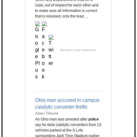
case, out of respect for each other and
to make sure all information is correct
that is released, only the lead ...
Sinalizar como irrelevante
Ohio man accused in campus
catalytic converter thefts
Ames Tribune
An Ohio man was arrested after
police
say he stole catalytic converters from 13
vehicles parked at the S Lots
surrounding Jack Trice Stadium earlier