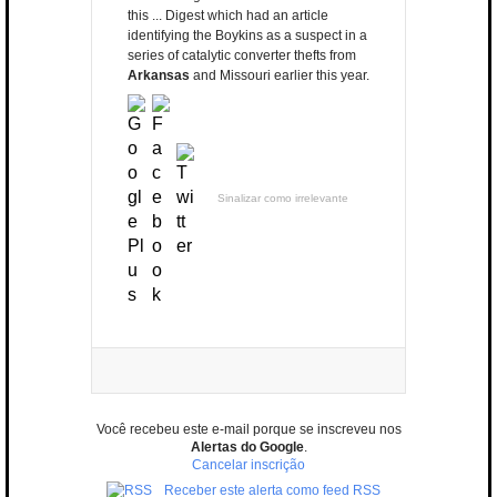
this ... Digest which had an article
identifying the Boykins as a suspect in a
series of catalytic converter thefts from
Arkansas
and Missouri earlier this year.
Sinalizar como irrelevante
Você recebeu este e-mail porque se inscreveu nos
Alertas do Google
.
Cancelar inscrição
Receber este alerta como feed RSS