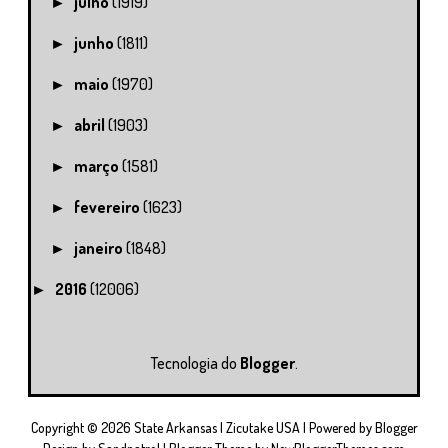
julho
(1919)
►
junho
(1811)
►
maio
(1970)
►
abril
(1903)
►
março
(1581)
►
fevereiro
(1623)
►
janeiro
(1848)
►
2016
(12006)
►
Tecnologia do
Blogger
.
Copyright ©
2026
State Arkansas | Zicutake USA
| Powered by
Blogger