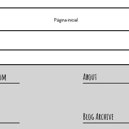
Página inicial
com
About
Blog Archive