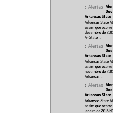
Aler
Goo
Arkansas State
Arkansas State A
assim que ocorre 
dezembro de 201
A- State ...
Aler
Goo
Arkansas State
Arkansas State A
assim que ocorre 
novembro de 201
Arkansas ...
Aler
Goo
Arkansas State
Arkansas State A
assim que ocorre 
janeiro de 2018 N