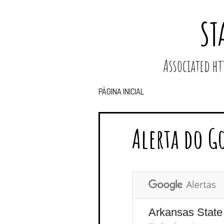
ST
Associated 
PÁGINA INICIAL
Alerta do G
Arkansas State