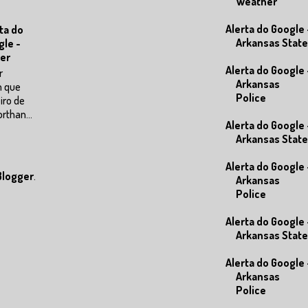
Weather
Alerta do Google 
ta do
Arkansas State
gle -
er
Alerta do Google 
r
Arkansas
m que
Police
eiro de
rthan...
Alerta do Google 
Arkansas State
Alerta do Google 
Blogger
.
Arkansas
Police
Alerta do Google 
Arkansas State
Alerta do Google 
Arkansas
Police