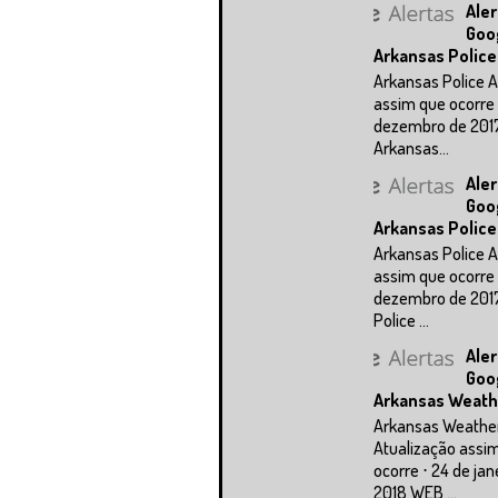
Aler
Goo
Arkansas Police
Arkansas Police A
assim que ocorre 
dezembro de 201
Arkansas...
Aler
Goo
Arkansas Police
Arkansas Police A
assim que ocorre 
dezembro de 201
Police ...
Aler
Goo
Arkansas Weath
Arkansas Weathe
Atualização assi
ocorre ⋅ 24 de jan
2018 WEB ...