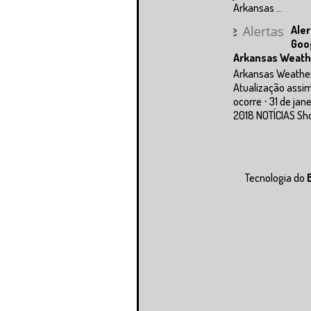
Arkansas ...
Aler
Goo
Arkansas Weath
Arkansas Weathe
Atualização assi
ocorre ⋅ 31 de jan
2018 NOTÍCIAS Sho
Tecnologia do