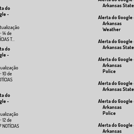
Arkansas State
ta do
gle -
Alerta do Google 
Arkansas
tualização
Weather
⋅ 14 de
IAS T...
Alerta do Google 
Arkansas State
ta do
gle -
Alerta do Google 
Arkansas
tualização
Police
⋅ 10 de
OTÍCIAS
Alerta do Google 
Arkansas State
ta do
gle -
Alerta do Google 
Arkansas
Police
tualização
⋅ 12 de
Alerta do Google 
7 NOTÍCIAS
Arkansas