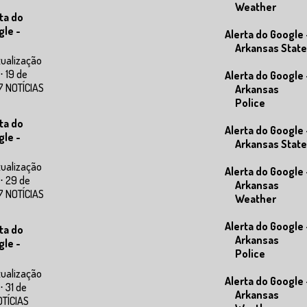
Weather
ta do
gle -
Alerta do Google 
Arkansas State
tualização
⋅ 19 de
Alerta do Google 
7 NOTÍCIAS
Arkansas
Police
ta do
Alerta do Google 
gle -
Arkansas State
tualização
Alerta do Google 
⋅ 29 de
Arkansas
7 NOTÍCIAS
Weather
Alerta do Google 
ta do
Arkansas
gle -
Police
tualização
Alerta do Google 
⋅ 31 de
Arkansas
OTÍCIAS