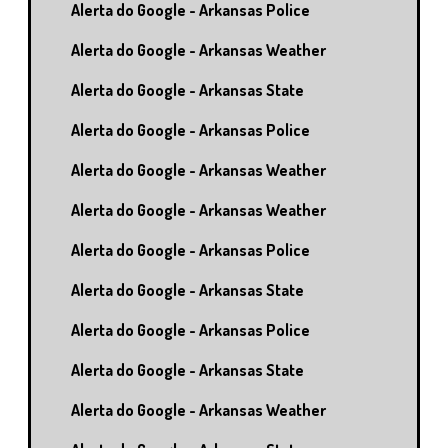
Alerta do Google - Arkansas Police
Alerta do Google - Arkansas Weather
Alerta do Google - Arkansas State
Alerta do Google - Arkansas Police
Alerta do Google - Arkansas Weather
Alerta do Google - Arkansas Weather
Alerta do Google - Arkansas Police
Alerta do Google - Arkansas State
Alerta do Google - Arkansas Police
Alerta do Google - Arkansas State
Alerta do Google - Arkansas Weather