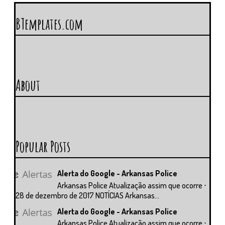
BTemplates.com
About
Popular Posts
Alerta do Google - Arkansas Police
Arkansas Police Atualização assim que ocorre ⋅
28 de dezembro de 2017 NOTÍCIAS Arkansas...
Alerta do Google - Arkansas Police
Arkansas Police Atualização assim que ocorre ⋅