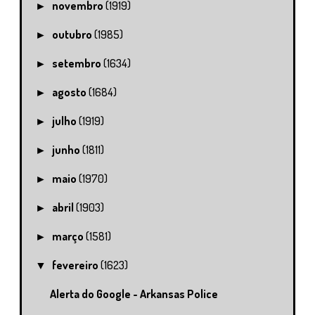
novembro
(1919)
►
outubro
(1985)
►
setembro
(1634)
►
agosto
(1684)
►
julho
(1919)
►
junho
(1811)
►
maio
(1970)
►
abril
(1903)
►
março
(1581)
►
fevereiro
(1623)
▼
Alerta do Google - Arkansas Police