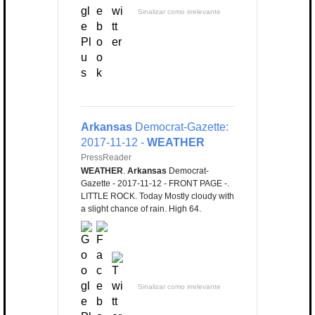
Sinalizar como irrelevante
Arkansas
Democrat-Gazette:
2017-11-12 -
WEATHER
PressReader
WEATHER
.
Arkansas
Democrat-
Gazette - 2017-11-12 - FRONT PAGE -.
LITTLE ROCK. Today Mostly cloudy with
a slight chance of rain. High 64.
Sinalizar como irrelevante