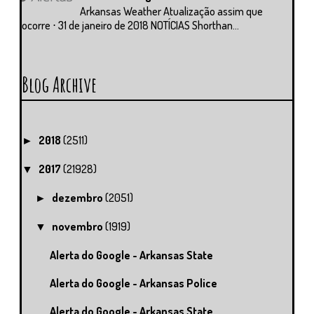
Arkansas Weather Atualização assim que
ocorre ⋅ 31 de janeiro de 2018 NOTÍCIAS Shorthan...
Blog Archive
2018
(2511)
►
2017
(21928)
▼
dezembro
(2051)
►
novembro
(1919)
▼
Alerta do Google - Arkansas State
Alerta do Google - Arkansas Police
Alerta do Google - Arkansas State