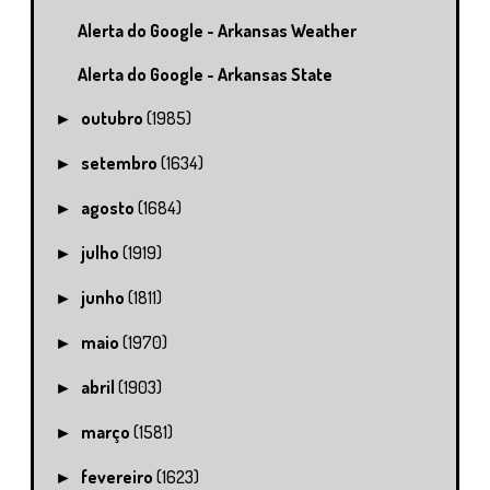
Alerta do Google - Arkansas Weather
Alerta do Google - Arkansas State
outubro
(1985)
►
setembro
(1634)
►
agosto
(1684)
►
julho
(1919)
►
junho
(1811)
►
maio
(1970)
►
abril
(1903)
►
março
(1581)
►
fevereiro
(1623)
►