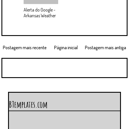
Alerta do Google -
Arkansas Weather
Postagem mais recente
Página inicial
Postagem mais antiga
BTemplates.com