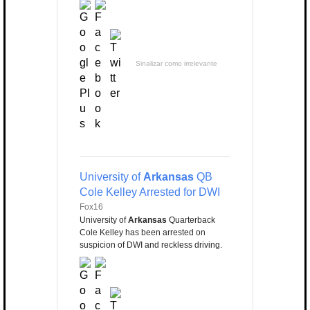
Sinalizar como irrelevante
University of
Arkansas
QB
Cole Kelley Arrested for DWI
Fox16
University of
Arkansas
Quarterback
Cole Kelley has been arrested on
suspicion of DWI and reckless driving.