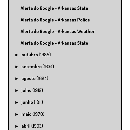
Alerta do Google - Arkansas State
Alerta do Google - Arkansas Police
Alerta do Google - Arkansas Weather
Alerta do Google - Arkansas State
outubro
(1985)
►
setembro
(1634)
►
agosto
(1684)
►
julho
(1919)
►
junho
(1811)
►
maio
(1970)
►
abril
(1903)
►