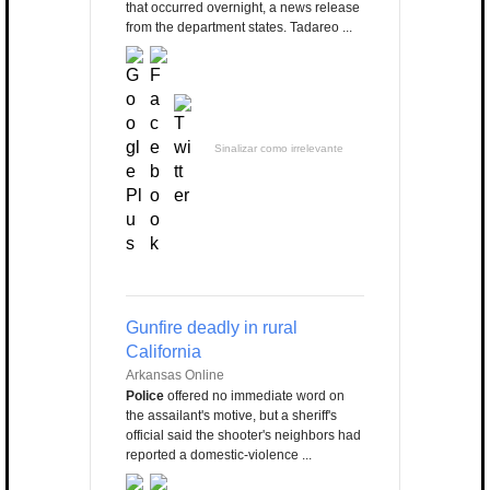
that occurred overnight, a news release
from the department states. Tadareo ...
Sinalizar como irrelevante
Gunfire deadly in rural
California
Arkansas Online
Police
offered no immediate word on
the assailant's motive, but a sheriff's
official said the shooter's neighbors had
reported a domestic-violence ...