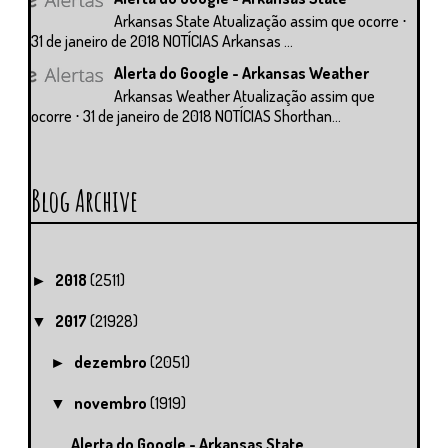
Arkansas State Atualização assim que ocorre ⋅
31 de janeiro de 2018 NOTÍCIAS Arkansas ...
Alerta do Google - Arkansas Weather
Arkansas Weather Atualização assim que
ocorre ⋅ 31 de janeiro de 2018 NOTÍCIAS Shorthan...
Blog Archive
2018
(2511)
►
2017
(21928)
▼
dezembro
(2051)
►
novembro
(1919)
▼
Alerta do Google - Arkansas State