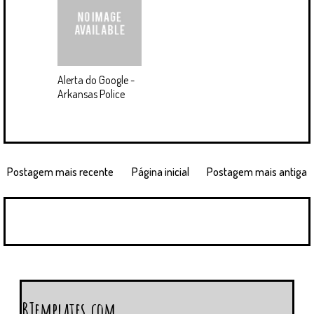
Alerta do Google -
Arkansas Police
Postagem mais recente
Página inicial
Postagem mais antiga
BTemplates.com